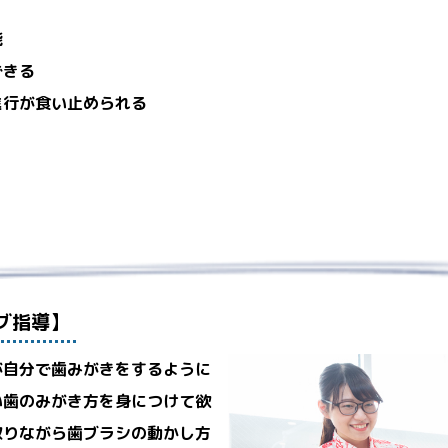
能
できる
進行が食い止められる
グ指導】
が自分で歯みがきをするように
い歯のみがき方を身につけて欲
取りながら歯ブラシの動かし方