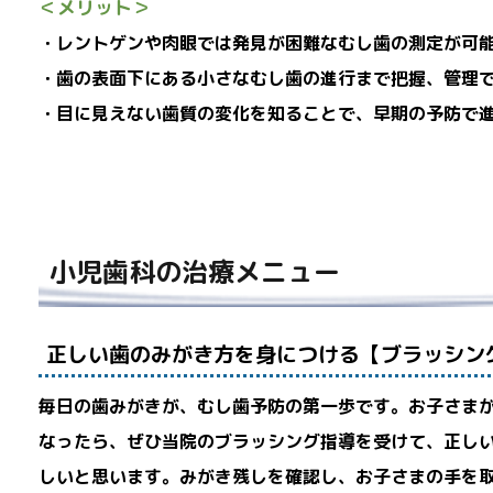
＜メリット＞
・レントゲンや肉眼では発見が困難なむし歯の測定が可
・歯の表面下にある小さなむし歯の進行まで把握、管理
・目に見えない歯質の変化を知ることで、早期の予防で
小児歯科の治療メニュー
正しい歯のみがき方を身につける【ブラッシン
毎日の歯みがきが、むし歯予防の第一歩です。お子さま
なったら、ぜひ当院のブラッシング指導を受けて、正し
しいと思います。みがき残しを確認し、お子さまの手を