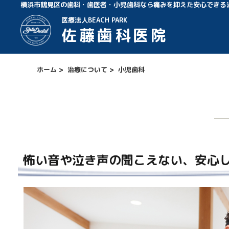
横浜市鶴見区の歯科・歯医者・小児歯科なら痛みを抑えた安心できる
医療法人BEACH PARK
佐藤歯科医院
ホーム
>
治療について
>
小児歯科
怖い音や泣き声の聞こえない、安心