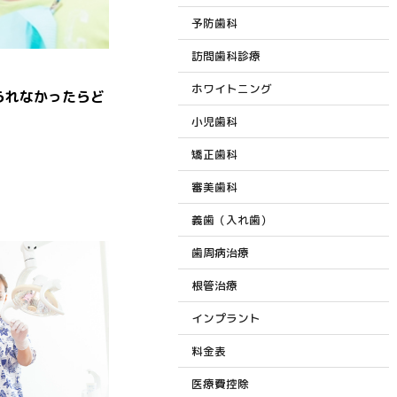
予防歯科
訪問歯科診療
ホワイトニング
られなかったらど
小児歯科
矯正歯科
審美歯科
義歯（入れ歯）
歯周病治療
根管治療
インプラント
料金表
医療費控除