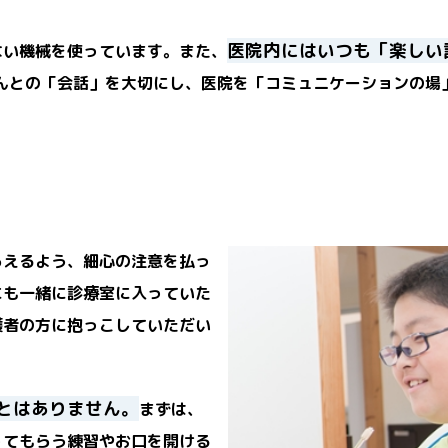
医院内にはいつも「楽しい
ない機械を使っています。また、
んとの「会話」を大切にし、医院を「コミュニケーションの場
らえるよう、細心の注意を払っ
にも一緒に診療室に入っていた
護者の方に抱っこしていただい
とはありません。
まずは、
ってもらう練習やお口を開ける