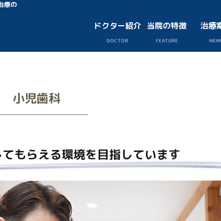
治療の
ドクター紹介
当院の特徴
治療
DOCTOR
FEATURE
MEM
小児歯科
してもらえる環境を目指しています