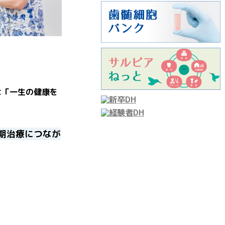
は「一生の健康を
。
期治療につなが