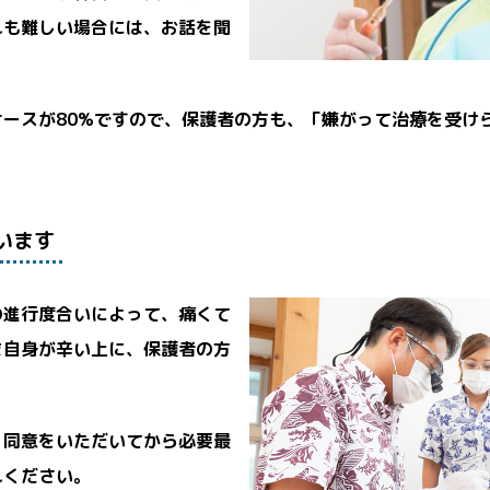
れも難しい場合には、お話を聞
ースが80%ですので、保護者の方も、「嫌がって治療を受け
います
の進行度合いによって、痛くて
ま自身が辛い上に、保護者の方
、同意をいただいてから必要最
れください。