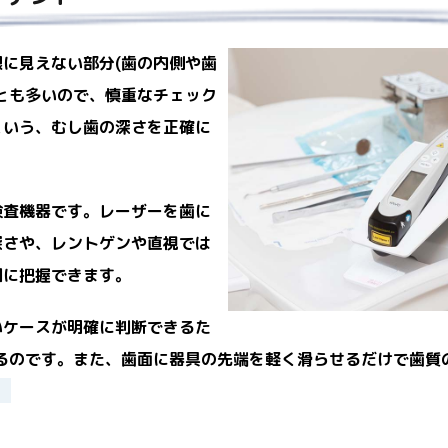
に見えない部分(歯の内側や歯
とも多いので、慎重なチェック
という、むし歯の深さを正確に
検査機器です。レーザーを歯に
深さや、レントゲンや直視では
細に把握できます。
いケースが明確に判断できるた
るのです。また、歯面に器具の先端を軽く滑らせるだけで歯質
。