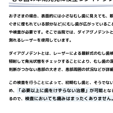
お子さまの場合、表面的には小さなむし歯に見えても、眼
ぐきに埋もれている部分など)にむし歯が広がっているこ
や検査が必要です。そこで当院では、ダイアグノデント
測れるレーザーを使用しています。
ダイアグノデントとは、レーザーによる最新式のむし歯
照射して発光状態をチェックすることにより、むし歯の
判断がつかない患部の大きさ、患部周囲の状況などが詳
この検査を行うことによって、初期むし歯と、そうでな
「必要以上に歯をけずらない治療」が可能
め、
とな
検査においても痛みはまったくありません
るので、