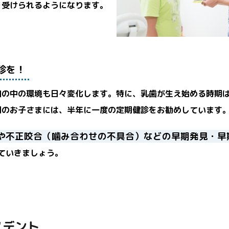
を受けられるようになります。
診を！
口の中の環境も日々変化します。特に、乳歯が生え始める時期
期のお子さまには、半年に一度の定期健診をお勧めしています
や不正咬合（噛み合わせの不具合）などの早期発見・早
ていきましょう。
ノデント