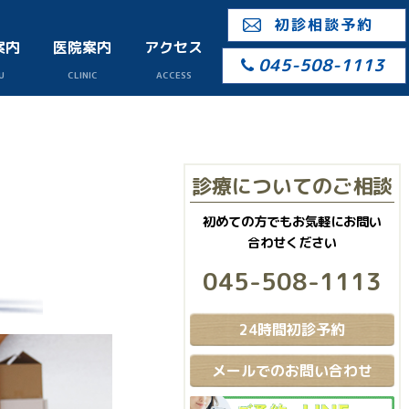
初診相談予約
案内
医院案内
アクセス
045-508-1113
U
CLINIC
ACCESS
診療についてのご相談
初めての方でもお気軽にお問い
合わせください
045-508-1113
24時間初診予約
メールでのお問い合わせ