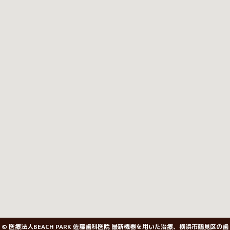
© 医療法人BEACH PARK 佐藤歯科医院 最新機器を用いた治療、横浜市鶴見区の歯