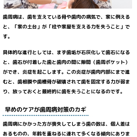
歯周病は、歯を支えている骨や歯肉の病気で、家に例える
と、「家の土台」が「柱や家屋を支える力を失うこと」で
す。
具体的な進行としては、まず歯垢が石灰化して歯石になる
と、歯石が付着した歯と歯肉の間に隙間（歯周ポケット）
ができ、炎症を起こします。この炎症が歯肉内部にまで進
むと、歯根膜や歯槽骨が破壊されて歯を固定する力が弱ま
り、放っておくと最終的に歯を失うことになるのです。
早めのケアが歯周病対策のカギ
歯周病にかかった方が喪失してしまう歯の数は、個人差は
あるものの、年齢を重ねるに連れて多くなる傾向にありま