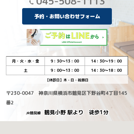
045-508-1113
予約・お問い合わせフォーム
月・火・水・金
9：30～13：00
14：30～19：00
土
9：00～13：00
14：30～18：00
【休診日】木・日・祝祭日
〒230-0047 神奈川県横浜市鶴見区下野谷町4丁目145
番2
鶴見小野 駅より 徒歩1分
JR鶴見線