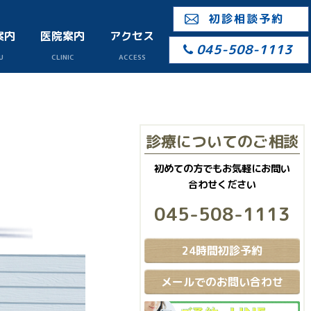
初診相談予約
案内
医院案内
アクセス
045-508-1113
U
CLINIC
ACCESS
診療についてのご相談
初めての方でもお気軽にお問い
合わせください
045-508-1113
24時間初診予約
メールでのお問い合わせ