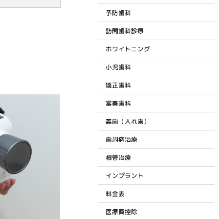
予防歯科
訪問歯科診療
ホワイトニング
小児歯科
矯正歯科
審美歯科
義歯（入れ歯）
歯周病治療
根管治療
インプラント
料金表
医療費控除