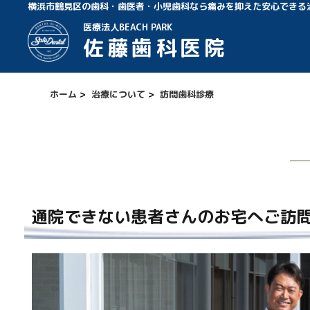
横浜市鶴見区の歯科・歯医者・小児歯科なら痛みを抑えた安心できる
医療法人BEACH PARK
佐藤歯科医院
ホーム
>
治療について
>
訪問歯科診療
通院できない患者さんのお宅へご訪