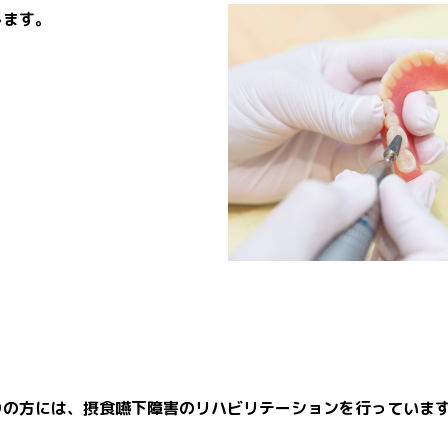
します。
りの方には、摂食嚥下障害のリハビリテーションを行っていま