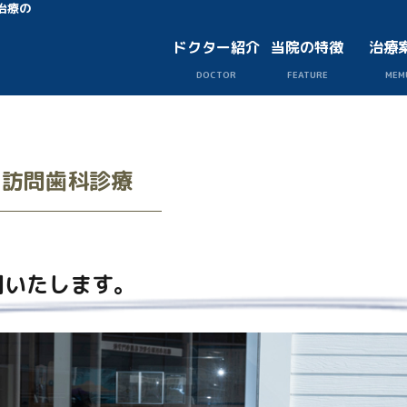
治療の
ドクター紹介
当院の特徴
治療
DOCTOR
FEATURE
MEM
訪問歯科診療
問いたします。