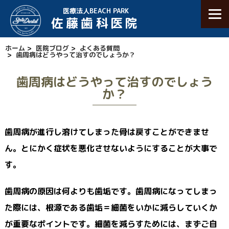
医療法人BEACH PARK
佐藤歯科医院
ホーム
>
医院ブログ
>
よくある質問
>
歯周病はどうやって治すのでしょうか？
歯周病はどうやって治すのでしょう
か？
歯周病が進行し溶けてしまった骨は戻すことができませ
ん。とにかく症状を悪化させないようにすることが大事で
す。
歯周病の原因は何よりも歯垢です。歯周病になってしまっ
た際には、根源である歯垢＝細菌をいかに減らしていくか
が重要なポイントです。細菌を減らすためには、まずご自