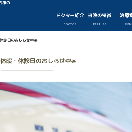
治療の
ドクター紹介
当院の特徴
治療
DOCTOR
FEATURE
MEM
・休診日のおしらせ🍉☀️
夏季休暇・休診日のおしらせ🍉☀️