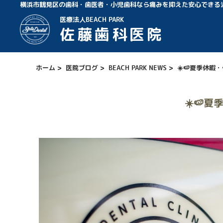
横浜市鶴見区の歯科・歯医者・小児歯科なら痛みを抑えた安心できる
医療法人BEACH PARK
佐藤歯科医院
ホーム
>
医院ブログ
>
BEACH PARK NEWS
>
☀️🍉夏季休暇
☀️🍉