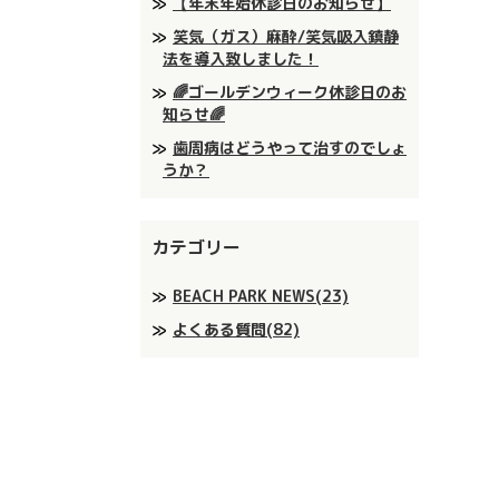
【年末年始休診日のお知らせ】
笑気（ガス）麻酔/笑気吸入鎮静
法を導入致しました！
🌈ゴールデンウィーク休診日のお
知らせ🌈
歯周病はどうやって治すのでしょ
うか？
カテゴリー
BEACH PARK NEWS(23)
よくある質問(82)