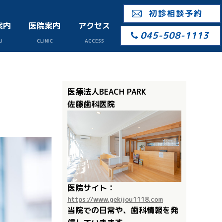
初診相談予約
案内
医院案内
アクセス
045-508-1113
U
CLINIC
ACCESS
医療法人BEACH PARK
佐藤歯科医院
医院サイト：
https://www.gekijou1118.com
当院での日常や、歯科情報を発