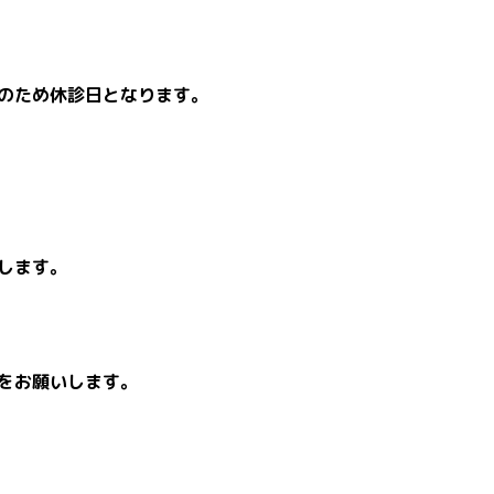
のため休診日となります。
します。
をお願いします。