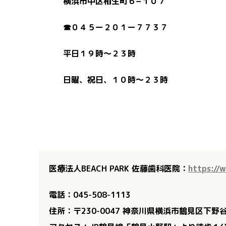
横浜市中区相生町６−１０７
☎︎０４５ー２０１ー７７３７
平日１９時〜２３時
日曜、祝日、１０時〜２３時
医療法人BEACH PARK 佐藤歯科医院：
https://
電話：045-508-1113
住所：〒230-0047 神奈川県横浜市鶴見区下野谷