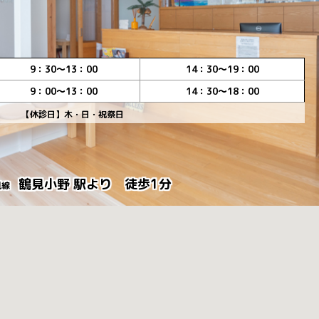
9：30～13：00
14：30～19：00
9：00～13：00
14：30～18：00
【休診日】木・日・祝祭日
鶴見小野 駅より 徒歩1分
鶴見線