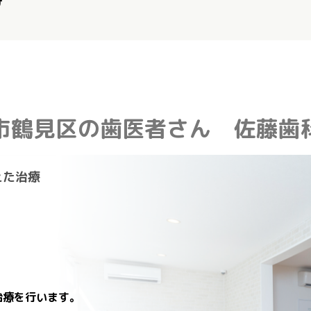
分
市鶴見区の歯医者さん
佐藤歯
えた治療
治療を行います。