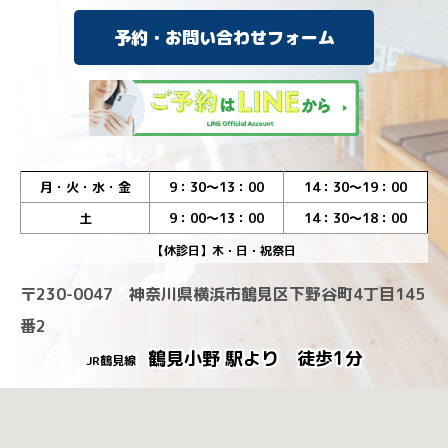
予約・お問い合わせフォーム
月・火・水・金
9：30～13：00
14：30～19：00
土
9：00～13：00
14：30～18：00
【休診日】木・日・祝祭日
〒230-0047 神奈川県横浜市鶴見区下野谷町4丁目145
番2
鶴見小野 駅より 徒歩1分
JR鶴見線