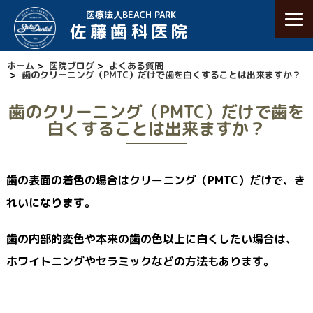
医療法人BEACH PARK
佐藤歯科医院
ホーム
>
医院ブログ
>
よくある質問
>
歯のクリーニング（PMTC）だけで歯を白くすることは出来ますか？
歯のクリーニング（PMTC）だけで歯を
白くすることは出来ますか？
歯の表面の着色の場合はクリーニング（PMTC）だけで、き
れいになります。
歯の内部的変色や本来の歯の色以上に白くしたい場合は、
ホワイトニングやセラミックなどの方法もあります。