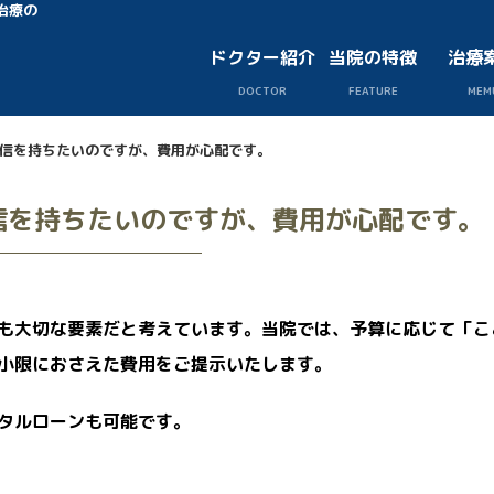
治療の
ドクター紹介
当院の特徴
治療
DOCTOR
FEATURE
MEM
信を持ちたいのですが、費用が心配です。
信を持ちたいのですが、費用が心配です。
も大切な要素だと考えています。当院では、予算に応じて「こ
小限におさえた費用をご提示いたします。
タルローンも可能です。