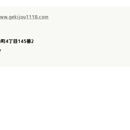
www.gekijou1118.com
町4丁目145番2
分