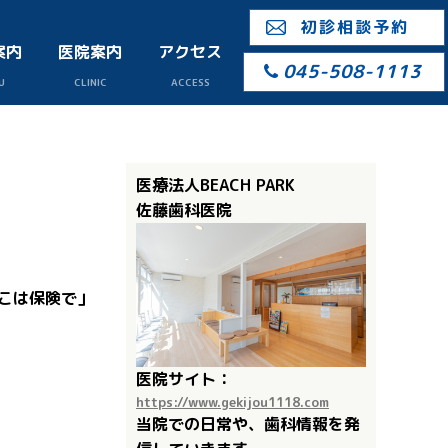
初診相談予約
案内
医院案内
アクセス
045-508-1113
U
CLINIC
ACCESS
医療法人BEACH PARK
佐藤歯科医院
こは保険で」
医院サイト：
https://www.gekijou1118.com
当院での日常や、歯科情報を発