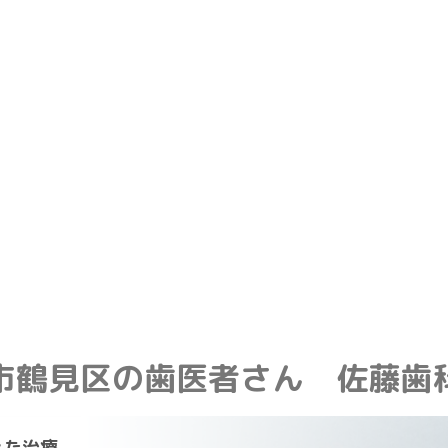
市鶴見区の歯医者さん
佐藤歯
えた治療