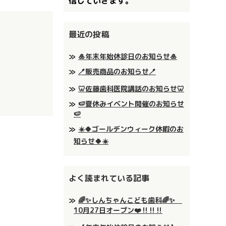
信していきます。
最近の投稿
🎍年末年始休診日のお知らせ🎍
🪥販売商品のお知らせ🪥
🦷佐藤歯科医院講話のお知らせ🦷
🍉夏休みイベント開催のお知らせ
🍉
☀️🍀ゴールデンウィーク休暇のお
知らせ🍀☀️
よく読まれている記事
🌈✨しんちゃんこども歯科🌈✨
10月27日オープン❤️‼️‼️‼️