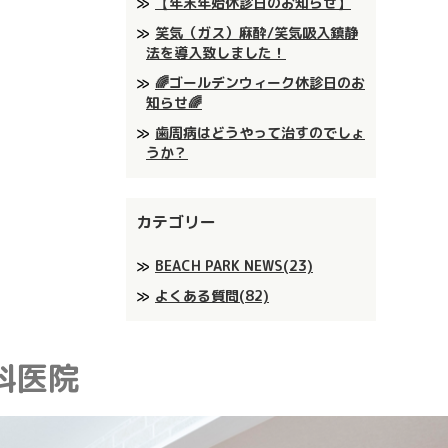
【年末年始休診日のお知らせ】
笑気（ガス）麻酔/笑気吸入鎮静
法を導入致しました！
🌈ゴールデンウィーク休診日のお
知らせ🌈
歯周病はどうやって治すのでしょ
うか？
カテゴリー
BEACH PARK NEWS(23)
よくある質問(82)
科医院