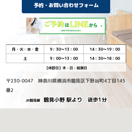
予約・お問い合わせフォーム
月・火・水・金
9：30～13：00
14：30～19：00
土
9：00～13：00
14：30～18：00
【休診日】木・日・祝祭日
〒230-0047 神奈川県横浜市鶴見区下野谷町4丁目145
番2
鶴見小野 駅より 徒歩1分
JR鶴見線