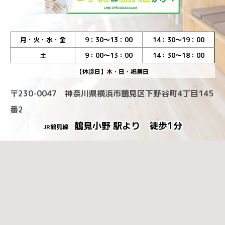
月・火・水・金
9：30～13：00
14：30～19：00
土
9：00～13：00
14：30～18：00
【休診日】木・日・祝祭日
〒230-0047 神奈川県横浜市鶴見区下野谷町4丁目145
番2
鶴見小野 駅より 徒歩1分
JR鶴見線