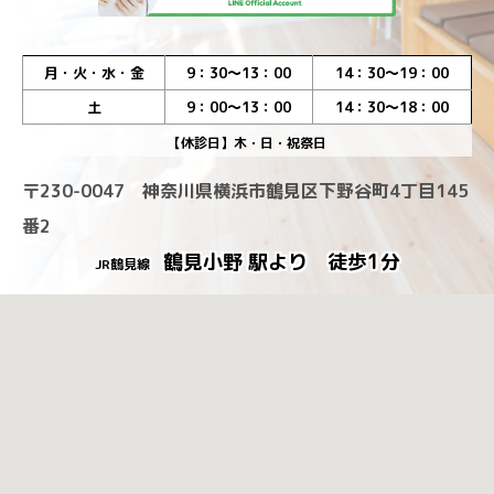
月・火・水・金
9：30～13：00
14：30～19：00
土
9：00～13：00
14：30～18：00
【休診日】木・日・祝祭日
〒230-0047 神奈川県横浜市鶴見区下野谷町4丁目145
番2
鶴見小野 駅より 徒歩1分
JR鶴見線