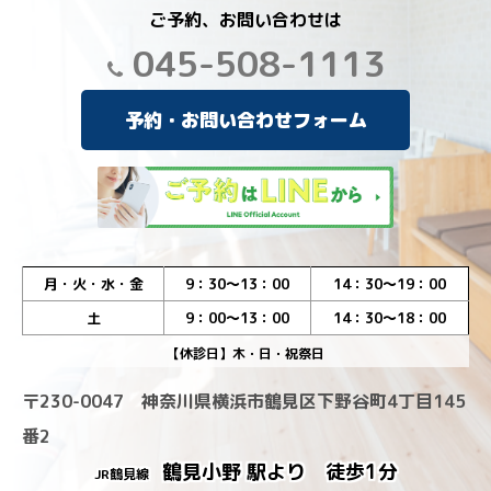
ご予約、お問い合わせは
045-508-1113
予約・お問い合わせフォーム
月・火・水・金
9：30～13：00
14：30～19：00
土
9：00～13：00
14：30～18：00
【休診日】木・日・祝祭日
〒230-0047 神奈川県横浜市鶴見区下野谷町4丁目145
番2
鶴見小野 駅より 徒歩1分
JR鶴見線