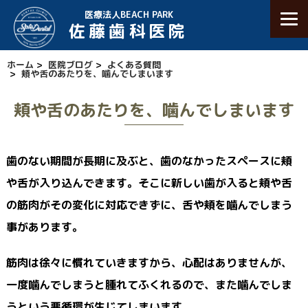
医療法人BEACH PARK
佐藤歯科医院
ホーム
>
医院ブログ
>
よくある質問
>
頬や舌のあたりを、噛んでしまいます
頬や舌のあたりを、噛んでしまいます
歯のない期間が長期に及ぶと、歯のなかったスペースに頬
や舌が入り込んできます。そこに新しい歯が入ると頬や舌
の筋肉がその変化に対応できずに、舌や頬を噛んでしまう
事があります。
筋肉は徐々に慣れていきますから、心配はありませんが、
一度噛んでしまうと腫れてふくれるので、また噛んでしま
うという悪循環が生じてしまいます。